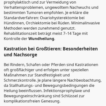
prophylaktisch und zur Vermeidung von
Verhaltensproblemen, ungewolltem Nachwuchs und
bestimmten Tumoren empfohlen. Je erkläre die
Standardverfahren: Ovariohysterektomie bei
Hündinnen, Orchiektomie bei Rüden. Minimalinvasive
Methoden werden zunehmend genutzt.
Rehabilitationszeit beträgt meist 7–14 Tage mit
Kontrolle der
Wundheilung
.
Kastration bei Großtieren: Besonderheiten
und Nachsorge
Bei Rindern, Schafen oder Pferden sind Kastrationen
oft großflächiger und erfolgen unter speziellen
Maßnahmen zur Standfestigkeit und
Schmerzkontrolle. Je plane längere Nachbeobachtung,
da Stallhaltungs- und Bewegungsbedingungen die
Heilung beeinflussen. Infektionsprophylaxe und
Bewegungseinschränkung sind Schlüssel zur
komplikationsfreien Genesung.