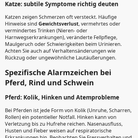
Katze: subtile Symptome richtig deuten
Katzen zeigen Schmerzen oft versteckt. Häufige
Hinweise sind
Gewichtsverlust
, vermehrtes oder
vermindertes Trinken (Nieren- oder
Harnwegserkrankungen), veränderte Fellpflege,
Maulgeruch oder Schwierigkeiten beim Urinieren.
Achten Sie auch auf Verhaltensänderungen wie
Rückzug oder ungewöhnliche Lautäußerungen.
Spezifische Alarmzeichen bei
Pferd, Rind und Schwein
Pferd: Kolik, Hinken und Atemprobleme
Bei Pferden ist jede Form von Kolik (Unruhe, Scharren,
Rollen) ein potentieller Notfall. Hinken kann von
Verletzung bis zu Hufrehe reichen. Nasenausfluss,
Husten und Fieber weisen auf respiratorische
Erkrankungen hin. Beobachten Sie Fressverhalten und