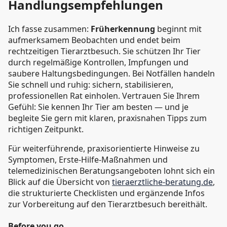
Handlungsempfehlungen
Ich fasse zusammen:
Früherkennung
beginnt mit
aufmerksamem Beobachten und endet beim
rechtzeitigen Tierarztbesuch. Sie schützen Ihr Tier
durch regelmäßige Kontrollen, Impfungen und
saubere Haltungsbedingungen. Bei Notfällen handeln
Sie schnell und ruhig: sichern, stabilisieren,
professionellen Rat einholen. Vertrauen Sie Ihrem
Gefühl: Sie kennen Ihr Tier am besten — und je
begleite Sie gern mit klaren, praxisnahen Tipps zum
richtigen Zeitpunkt.
Für weiterführende, praxisorientierte Hinweise zu
Symptomen, Erste-Hilfe-Maßnahmen und
telemedizinischen Beratungsangeboten lohnt sich ein
Blick auf die Übersicht von
tieraerztliche-beratung.de
,
die strukturierte Checklisten und ergänzende Infos
zur Vorbereitung auf den Tierarztbesuch bereithält.
Before you go