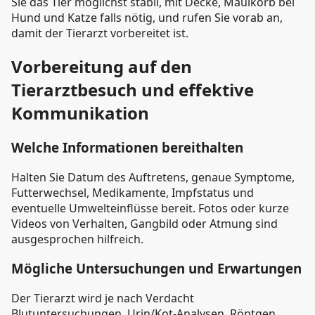
Sie das Tier möglichst stabil, mit Decke, Maulkorb bei
Hund und Katze falls nötig, und rufen Sie vorab an,
damit der Tierarzt vorbereitet ist.
Vorbereitung auf den
Tierarztbesuch und effektive
Kommunikation
Welche Informationen bereithalten
Halten Sie Datum des Auftretens, genaue Symptome,
Futterwechsel, Medikamente, Impfstatus und
eventuelle Umwelteinflüsse bereit. Fotos oder kurze
Videos von Verhalten, Gangbild oder Atmung sind
ausgesprochen hilfreich.
Mögliche Untersuchungen und Erwartungen
Der Tierarzt wird je nach Verdacht
Blutuntersuchungen, Urin/Kot-Analysen, Röntgen,