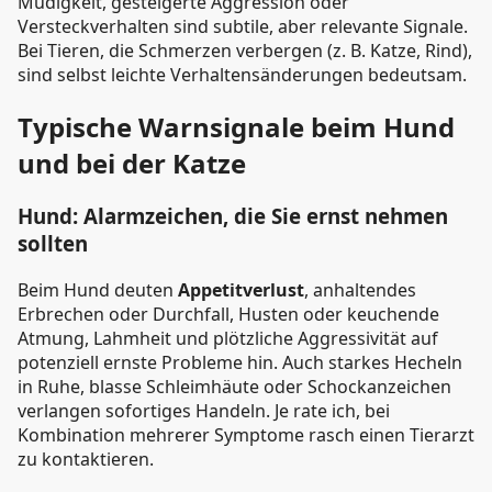
Müdigkeit, gesteigerte Aggression oder
Versteckverhalten sind subtile, aber relevante Signale.
Bei Tieren, die Schmerzen verbergen (z. B. Katze, Rind),
sind selbst leichte Verhaltensänderungen bedeutsam.
Typische Warnsignale beim Hund
und bei der Katze
Hund: Alarmzeichen, die Sie ernst nehmen
sollten
Beim Hund deuten
Appetitverlust
, anhaltendes
Erbrechen oder Durchfall, Husten oder keuchende
Atmung, Lahmheit und plötzliche Aggressivität auf
potenziell ernste Probleme hin. Auch starkes Hecheln
in Ruhe, blasse Schleimhäute oder Schockanzeichen
verlangen sofortiges Handeln. Je rate ich, bei
Kombination mehrerer Symptome rasch einen Tierarzt
zu kontaktieren.