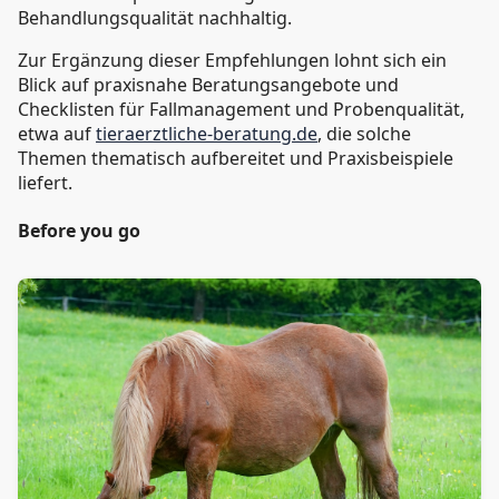
Behandlungsqualität nachhaltig.
Zur Ergänzung dieser Empfehlungen lohnt sich ein
Blick auf praxisnahe Beratungsangebote und
Checklisten für Fallmanagement und Probenqualität,
etwa auf
tieraerztliche-beratung.de
, die solche
Themen thematisch aufbereitet und Praxisbeispiele
liefert.
Before you go