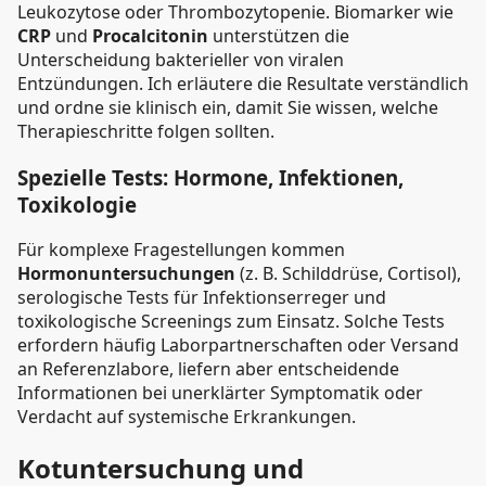
Leukozytose oder Thrombozytopenie. Biomarker wie
CRP
und
Procalcitonin
unterstützen die
Unterscheidung bakterieller von viralen
Entzündungen. Ich erläutere die Resultate verständlich
und ordne sie klinisch ein, damit Sie wissen, welche
Therapieschritte folgen sollten.
Spezielle Tests: Hormone, Infektionen,
Toxikologie
Für komplexe Fragestellungen kommen
Hormonuntersuchungen
(z. B. Schilddrüse, Cortisol),
serologische Tests für Infektionserreger und
toxikologische Screenings zum Einsatz. Solche Tests
erfordern häufig Laborpartnerschaften oder Versand
an Referenzlabore, liefern aber entscheidende
Informationen bei unerklärter Symptomatik oder
Verdacht auf systemische Erkrankungen.
Kotuntersuchung und