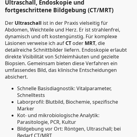
Ultraschall, Endoskopie und
fortgeschrittene Bildgebung (CT/MRT)
Der
Ultraschall
ist in der Praxis vielseitig für
Abdomen, Weichteile und Herz. Er ist strahlenfrei,
dynamisch und oft kostengünstig. Für komplexe
Läsionen verweise ich auf
CT
oder
MRT
, die
detailreiche Schnittbilder liefern. Endoskopie erlaubt
direkte Visibilität von Schleimhäuten und gezielte
Biopsien. Gemeinsam bieten diese Verfahren ein
umfassendes Bild, das klinische Entscheidungen
absichert.
Schnelle Basisdiagnostik: Vitalparameter,
Schnelltests
Laborprofil: Blutbild, Biochemie, spezifische
Marker
Kot- und mikrobiologische Analytik:
Parasitologie, PCR, Kultur
Bildgebung vor Ort: Röntgen, Ultraschall; bei
Bedarf CT/MRT